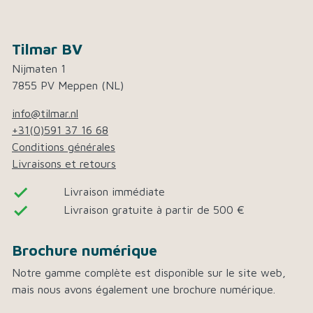
Tilmar BV
Nijmaten 1
7855 PV Meppen (NL)
info@tilmar.nl
+31(0)591 37 16 68
Conditions générales
Livraisons et retours
done
Livraison immédiate
done
Livraison gratuite à partir de 500 €
Brochure numérique
Notre gamme complète est disponible sur le site web,
mais nous avons également une brochure numérique.