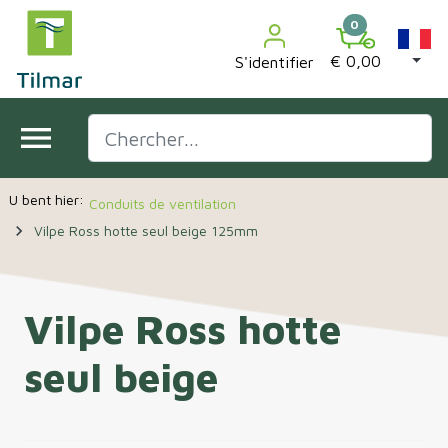

0
€ 0,00
S'identifier
menu
Conduits de ventilation
navigate_next
Vilpe Ross hotte seul beige 125mm
Vilpe Ross hotte
seul beige