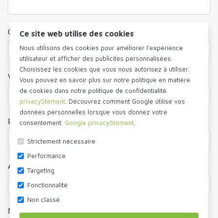
Code postal *
Ce site web utilise des cookies
Nous utilisons des cookies pour améliorer l'expérience
utilisateur et afficher des publicités personnalisées.
Choisissez les cookies que vous nous autorisez à utiliser.
Ville
Vous pouvez en savoir plus sur notre politique en matière
de cookies dans notre politique de confidentialité.
privacyStement
. Découvrez comment Google utilise vos
données personnelles lorsque vous donnez votre
Pays *
consentement.
Google privacyStement
.
Strictement nécessaire
Performance
Adresse e-mail *
Targeting
Fonctionnalité
Non classé
Numéro de téléphone *