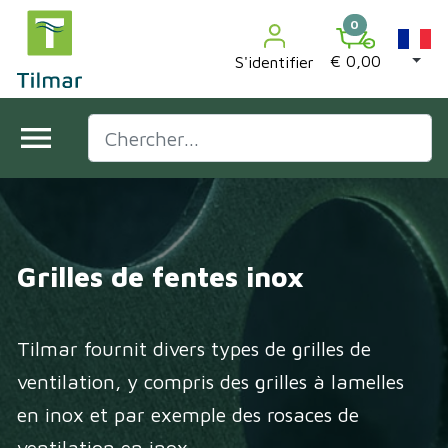
0
€ 0,00
S'identifier
menu
Grilles de fentes inox
Tilmar fournit divers types de grilles de
ventilation, y compris des grilles à lamelles
en inox et par exemple des rosaces de
ventilation en inox.