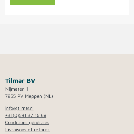
Tilmar BV
Nijmaten 1
7855 PV Meppen (NL)
info@tilmar.nl
+31(0)591 37 16 68
Conditions générales
Livraisons et retours