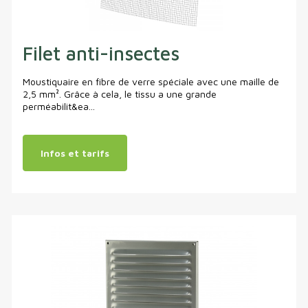
Filet anti-insectes
Moustiquaire en fibre de verre spéciale avec une maille de
2,5 mm². Grâce à cela, le tissu a une grande
perméabilit&ea...
Infos et tarifs