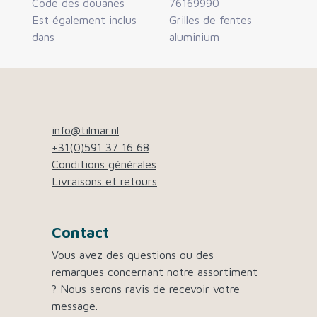
Code des douanes
76169990
Est également inclus
Grilles de fentes
dans
aluminium
info@tilmar.nl
+31(0)591 37 16 68
Conditions générales
Livraisons et retours
Contact
Vous avez des questions ou des
remarques concernant notre assortiment
? Nous serons ravis de recevoir votre
message.