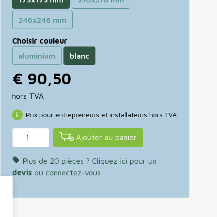
246x246 mm
Choisir couleur
aluminium
blanc
€ 90,50
hors TVA
Prix pour entrepreneurs et installateurs hors TVA
Ajouter au panier

Plus de 20 pièces ? Cliquez ici pour un
devis
ou connectez-vous