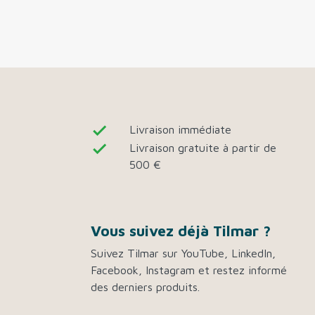
done
Livraison immédiate
done
Livraison gratuite à partir de
500 €
Vous suivez déjà Tilmar ?
Suivez Tilmar sur YouTube, LinkedIn,
Facebook, Instagram et restez informé
des derniers produits.