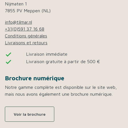
Nijmaten 1
7855 PV Meppen (NL)
info@tilmar.nl
+31(0)591 37 16 68
Conditions générales
Livraisons et retours
done
Livraison immédiate
done
Livraison gratuite à partir de 500 €
Brochure numérique
Notre gamme complète est disponible sur le site web,
mais nous avons également une brochure numérique.
Voir la brochure