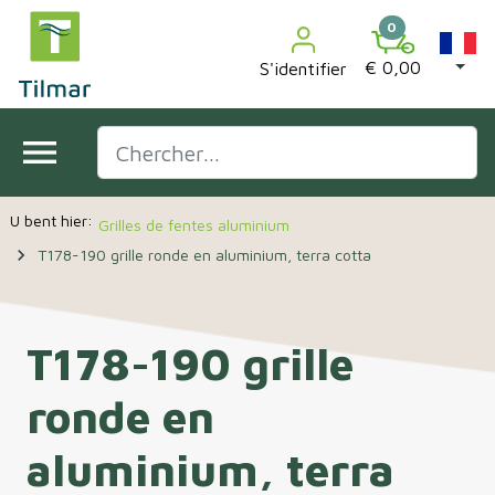

0
€ 0,00
S'identifier
menu
Grilles de fentes aluminium
navigate_next
T178-190 grille ronde en aluminium, terra cotta
T178-190 grille
ronde en
aluminium, terra